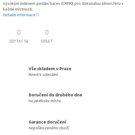
vysokým indexem podání barev (CRI90) pro dokonalou atmosféru v
každé místnosti.
Detailní informace
ZEPTAT SE
SDÍLET
Vše skladem v Praze
Ihned k odeslání
Doručení do druhého dne
na jakékoliv místo
Garance doručení
nepoškozeného zboží