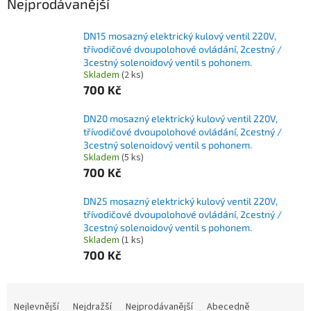
Nejprodávanější
DN15 mosazný elektrický kulový ventil 220V,
třívodičové dvoupolohové ovládání, 2cestný /
3cestný solenoidový ventil s pohonem.
Skladem
(2 ks)
700 Kč
DN20 mosazný elektrický kulový ventil 220V,
třívodičové dvoupolohové ovládání, 2cestný /
3cestný solenoidový ventil s pohonem.
Skladem
(5 ks)
700 Kč
DN25 mosazný elektrický kulový ventil 220V,
třívodičové dvoupolohové ovládání, 2cestný /
3cestný solenoidový ventil s pohonem.
Skladem
(1 ks)
700 Kč
Ř
a
Nejlevnější
Nejdražší
Nejprodávanější
Abecedně