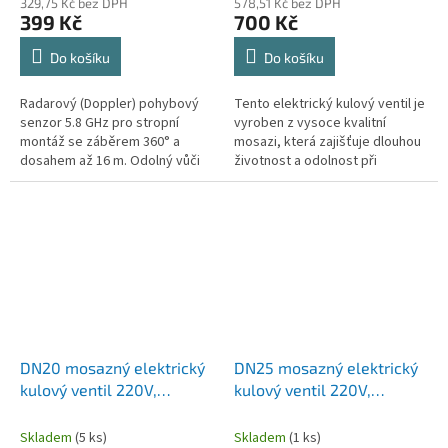
329,75 Kč bez DPH
578,51 Kč bez DPH
s pohonem.
399 Kč
700 Kč
Do košíku
Do košíku
Radarový (Doppler) pohybový
Tento elektrický kulový ventil je
senzor 5.8 GHz pro stropní
vyroben z vysoce kvalitní
montáž se záběrem 360° a
mosazi, která zajišťuje dlouhou
dosahem až 16 m. Odolný vůči
životnost a odolnost při
teplotě, vlhkosti a prachu.
používání. Jedná se o 2cestný
Napájení 12–36 V DC,
ventil se třívodičovým...
nastavitelná doba...
DN20 mosazný elektrický
DN25 mosazný elektrický
kulový ventil 220V,
kulový ventil 220V,
třívodičové dvoupolohové
třívodičové dvoupolohové
ovládání, 2cestný /
ovládání, 2cestný /
Skladem
(5 ks)
Skladem
(1 ks)