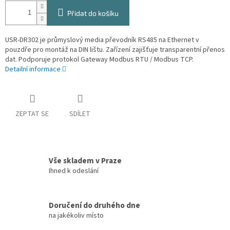
Přidat do košíku
USR-DR302 je průmyslový media převodník RS485 na Ethernet v
pouzdře pro montáž na DIN lištu. Zařízení zajišťuje transparentní přenos
dat. Podporuje protokol Gateway Modbus RTU / Modbus TCP.
Detailní informace
ZEPTAT SE
SDÍLET
Vše skladem v Praze
Ihned k odeslání
Doručení do druhého dne
na jakékoliv místo