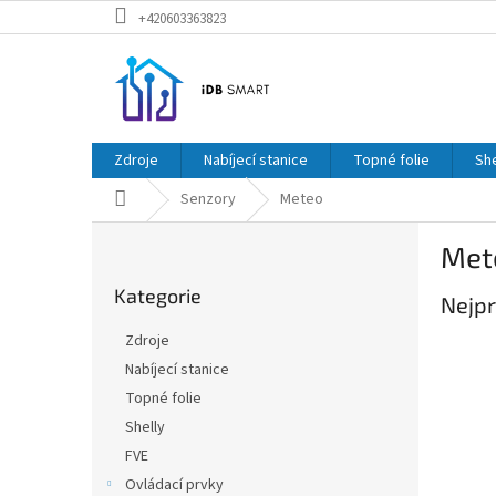
Přejít
+420603363823
na
obsah
Zdroje
Nabíjecí stanice
Topné folie
She
Domů
Senzory
Meteo
P
Met
o
Přeskočit
s
Kategorie
kategorie
Nejpr
t
r
Zdroje
a
Nabíjecí stanice
n
Topné folie
n
í
Shelly
p
FVE
a
Ovládací prvky