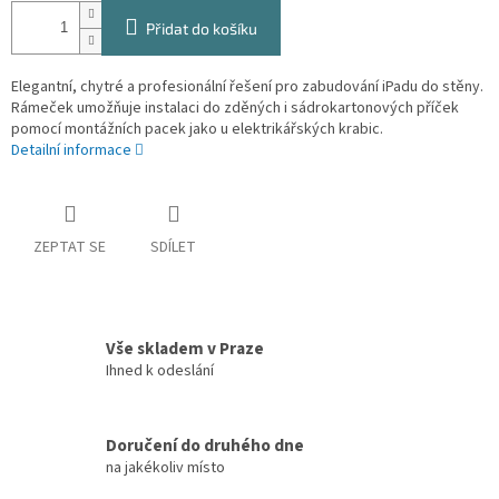
Přidat do košíku
Elegantní, chytré a profesionální řešení pro zabudování iPadu do stěny.
Rámeček umožňuje instalaci do zděných i sádrokartonových příček
pomocí montážních pacek jako u elektrikářských krabic.
Detailní informace
ZEPTAT SE
SDÍLET
Vše skladem v Praze
Ihned k odeslání
Doručení do druhého dne
na jakékoliv místo