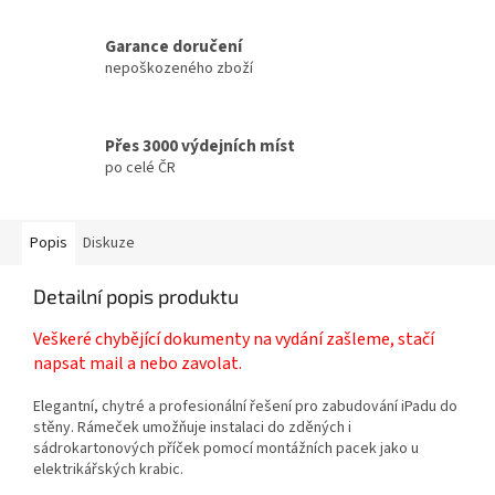
Garance doručení
nepoškozeného zboží
Přes 3000 výdejních míst
po celé ČR
Popis
Diskuze
Detailní popis produktu
Veškeré chybějící dokumenty na vydání zašleme, stačí
napsat mail a nebo zavolat.
Elegantní, chytré a profesionální řešení pro zabudování iPadu do
stěny. Rámeček umožňuje instalaci do zděných i
sádrokartonových příček pomocí montážních pacek jako u
elektrikářských krabic.