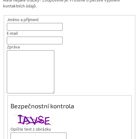
Máte nějaké otázky? Zodpovíme je. Prosíme o pečlivé vyplnění
kontaktních údajů.
Jméno a příjmení
E-mail
Zpráva
Bezpečnostní kontrola
Opište text z obrázku