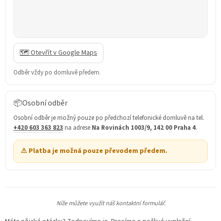
🗺️ Otevřít v Google Maps
Odběr vždy po domluvě předem.
📦
Osobní odběr
Osobní odběr je možný pouze po předchozí telefonické domluvě na tel.
+420 603 363 823
na adrese
Na Rovinách 1003/9, 142 00 Praha 4
.
⚠ Platba je možná pouze převodem předem.
Níže můžete využít náš kontaktní formulář.