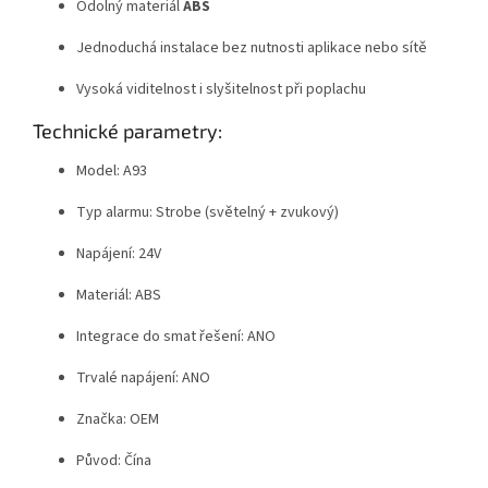
Odolný materiál
ABS
Jednoduchá instalace bez nutnosti aplikace nebo sítě
Vysoká viditelnost i slyšitelnost při poplachu
Technické parametry:
Model: A93
Typ alarmu: Strobe (světelný + zvukový)
Napájení: 24V
Materiál: ABS
Integrace do smat řešení: ANO
Trvalé napájení: ANO
Značka: OEM
Původ: Čína