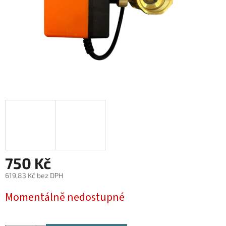
750 Kč
619,83 Kč bez DPH
Měrná
Momentálně nedostupné
cena: