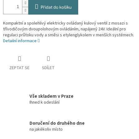
Přidat do košíku
Kompaktní a spolehlivý elektricky ovládaný kulový ventil z mosazi s
třívodičovým dvoupolohovým ovládáním, napájený 24V. Ideální pro
regulaci průtoku vody a směsi s etylenglykolem v menších systémech.
Detailní informace
ZEPTAT SE
SDÍLET
Vše skladem v Praze
Ihned k odeslání
Doručení do druhého dne
na jakékoliv místo