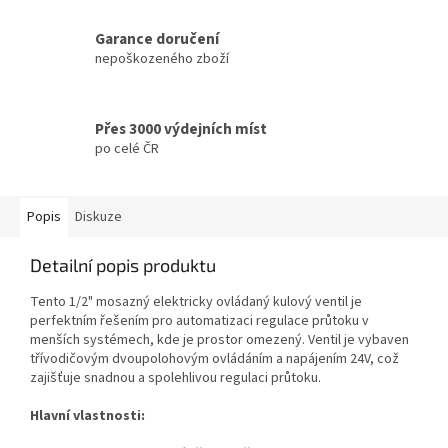
Garance doručení
nepoškozeného zboží
Přes 3000 výdejních míst
po celé ČR
Popis
Diskuze
Detailní popis produktu
Tento 1/2" mosazný elektricky ovládaný kulový ventil je
perfektním řešením pro automatizaci regulace průtoku v
menších systémech, kde je prostor omezený. Ventil je vybaven
třívodičovým dvoupolohovým ovládáním a napájením 24V, což
zajišťuje snadnou a spolehlivou regulaci průtoku.
Hlavní vlastnosti: