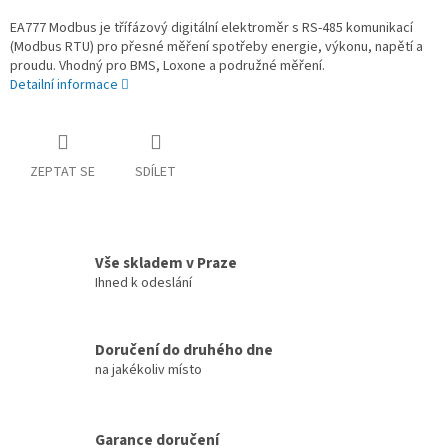
EA777 Modbus je třífázový digitální elektroměr s RS-485 komunikací
(Modbus RTU) pro přesné měření spotřeby energie, výkonu, napětí a
proudu. Vhodný pro BMS, Loxone a podružné měření.
Detailní informace
ZEPTAT SE
SDÍLET
Vše skladem v Praze
Ihned k odeslání
Doručení do druhého dne
na jakékoliv místo
Garance doručení