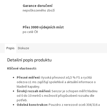
Garance doručení
nepoškozeného zboží
Přes 3000 výdejních míst
po celé ČR
Popis
Diskuze
Detailní popis produktu
Klíčové vlastnosti:
Přesné měření:
Vysoká přesnost ±0,5 % FS a rychlá
odezva ≤1 ms zajišťují spolehlivé a aktuální informace o
hladině kapaliny.
Široký rozsah měření:
Senzor je schopen měřit hladinu
od 0 do 10 metrů s možností přizpůsobení rozsahu dle
potřeb.
Odolná konstrukce:
Pouzdro z nerezové oceli 304/316 a