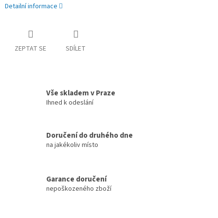
Detailní informace
ZEPTAT SE
SDÍLET
Vše skladem v Praze
Ihned k odeslání
Doručení do druhého dne
na jakékoliv místo
Garance doručení
nepoškozeného zboží