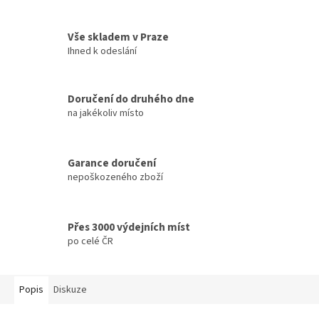
Vše skladem v Praze
Ihned k odeslání
Doručení do druhého dne
na jakékoliv místo
Garance doručení
nepoškozeného zboží
Přes 3000 výdejních míst
po celé ČR
Popis
Diskuze