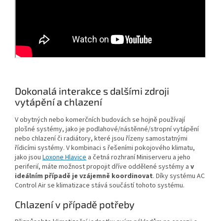
Dokonalá interakce s dalšími zdroji
vytápění a chlazení
V obytných nebo komerčních budovách se hojně používají
plošné systémy, jako je podlahové/nástěnné/stropní vytápění
nebo chlazení či radiátory, které jsou řízeny samostatnými
řídicími systémy. V kombinaci s řešeními pokojového klimatu,
jako jsou
Loxone Hlavice
a četná rozhraní Miniserveru a jeho
periferií, máte možnost propojit dříve oddělené systémy a
v
ideálním případě je vzájemně koordinovat
. Díky systému AC
Control Air se klimatizace stává součástí tohoto systému.
Chlazení v případě potřeby