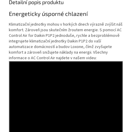
Detailní popis produktu
Energeticky úsporné chlazení
Klimatizační jednotky mohou v horkých dnech výrazně zvýšit náš
komfort. Zároveň jsou skutečním žroutem energie. S pomocí AC
Control Air for Daikin P1P2 jednoduše, rychle a bezproblémově
integrujete klimatizační jednotky Daikin P1P2 do vaší
automatizace domácností a budov Loxone, čímž zvyšujete
komfort a zároveň snižujete náklady na energii. Všechny
informace o AC Control Air najdete v našem videu: