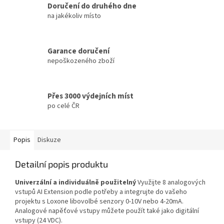
Doručení do druhého dne
na jakékoliv místo
Garance doručení
nepoškozeného zboží
Přes 3000 výdejních míst
po celé ČR
Popis
Diskuze
Detailní popis produktu
Univerzální a individuálně použitelný
Využijte 8 analogových
vstupů AI Extension podle potřeby a integrujte do vašeho
projektu s Loxone libovolbé senzory 0-10V nebo 4-20mA.
Analogové napěťové vstupy můžete použít také jako digitální
vstupy (24 VDC).