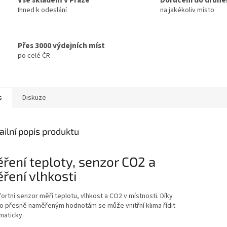
Ihned k odeslání
na jakékoliv místo
Přes 3000 výdejních míst
po celé ČR
s
Diskuze
ailní popis produktu
ření teploty, senzor CO2 a
ření vlhkosti
rtní senzor měří teplotu, vlhkost a CO2 v místnosti. Díky
o přesně naměřeným hodnotám se může vnitřní klima řídit
maticky.