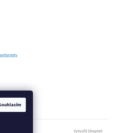
conformity
Souhlasím
Vytvořil Shoptet