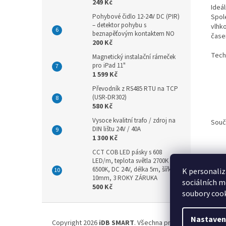
249 Kč
Ideál
Spol
Pohybové čidlo 12-24V DC (PIR)
– detektor pohybu s
vlhk
beznapěťovým kontaktem NO
časem
200 Kč
Tech
Magnetický instalační rámeček
pro iPad 11"
1 599 Kč
Převodník z RS485 RTU na TCP
(USR-DR302)
580 Kč
Vysoce kvalitní trafo / zdroj na
Souč
DIN lištu 24V / 40A
1 300 Kč
CCT COB LED pásky s 608
LED/m, teplota světla 2700K až
6500K, DC 24V, délka 5m, šířka
K personaliz
10mm, 3 ROKY ZÁRUKA
sociálních m
500 Kč
soubory cook
Z
á
Nastaven
Copyright 2026
iDB SMART
. Všechna práva vyhrazena.
Up