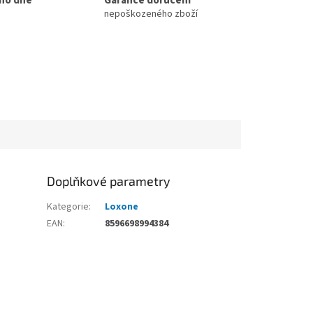
nepoškozeného zboží
Doplňkové parametry
Kategorie
:
Loxone
EAN
:
8596698994384