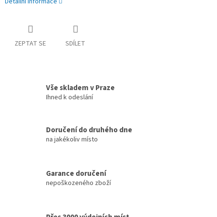
Detailní informace
ZEPTAT SE
SDÍLET
Vše skladem v Praze
Ihned k odeslání
Doručení do druhého dne
na jakékoliv místo
Garance doručení
nepoškozeného zboží
Přes 3000 výdejních míst