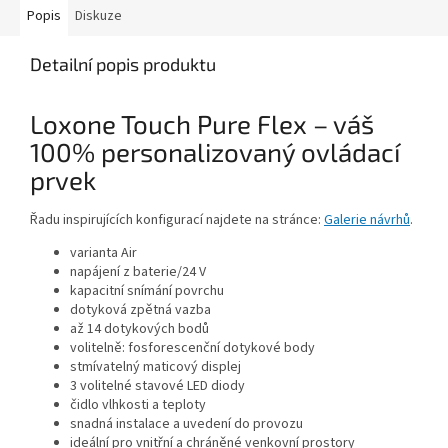
Popis
Diskuze
Detailní popis produktu
Loxone Touch Pure Flex – váš
100% personalizovaný ovládací
prvek
Řadu inspirujících konfigurací najdete na stránce:
Galerie návrhů
.
varianta Air
napájení z baterie/24 V
kapacitní snímání povrchu
dotyková zpětná vazba
až 14 dotykových bodů
volitelně: fosforescenční dotykové body
stmívatelný maticový displej
3 volitelné stavové LED diody
čidlo vlhkosti a teploty
snadná instalace a uvedení do provozu
ideální pro vnitřní a chráněné venkovní prostory