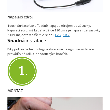
Napájecí zdroj
Touch Surface lze případně napájet zdrojem do zásuvky.
Napájecí zdroj má kabel o délce 180 cm a je napájen ze zásuvky
230 V. (najdete v našem e-shopu
CZ »
|
SK »
)
Snadná
instalace
Díky pokročilé technologii a skvělému designu se instalace
provádí v několika jednoduchých krocích.
MONTÁŽ