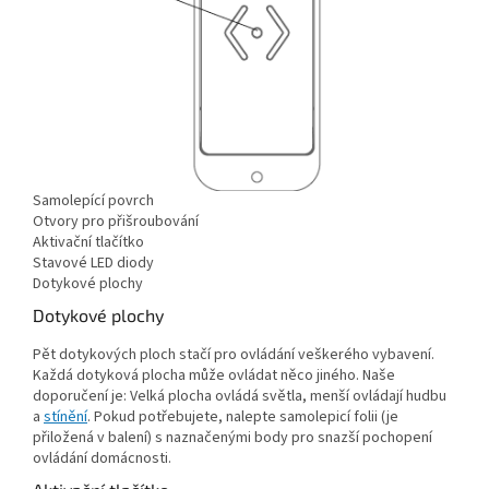
Samolepící povrch
Otvory pro přišroubování
Aktivační tlačítko
Stavové LED diody
Dotykové plochy
Dotykové plochy
Pět dotykových ploch stačí pro ovládání veškerého vybavení.
Každá dotyková plocha může ovládat něco jiného. Naše
doporučení je: Velká plocha ovládá světla, menší ovládají hudbu
a
stínění
. Pokud potřebujete, nalepte samolepicí folii (je
přiložená v balení) s naznačenými body pro snazší pochopení
ovládání domácnosti.