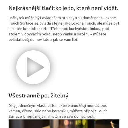
Nejkrásnější tlačítko je to, které není vidět.
I nábytek může být ovladačem pro chytrou domácnost. Loxone
Touch Surface se ovládá stejně jako Loxone Touch, ale může být
umístěn kdekoli chcete. Třeba pod kuchyňskou linkou, pod
stolem v obývacím pokoji nebo venku u bazénu – můžete
ovládat svůj domov kde a jak se vám líbí.
Všestranně
použitelný
Díky jedinečným vlastnostem, které umožňují montáž pod
kámen, dřevo, sklo nebo keramiku, můžete připojit Touch
Surface k nejrůznějším místům ve své domácnosti: