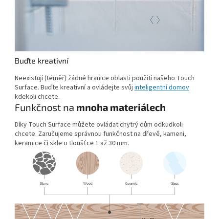
Buďte kreativní
Neexistují (téměř) žádné hranice oblasti použití našeho Touch
Surface. Buďte kreativní a ovládejte svůj
inteligentní domov
kdekoli chcete.
Funkčnost na
mnoha materiálech
Díky Touch Surface můžete ovládat chytrý dům odkudkoli
chcete. Zaručujeme správnou funkčnost na dřevě, kameni,
keramice či skle o tloušťce 1 až 30 mm.