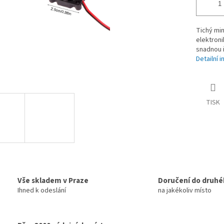
Tichý min
elektroni
snadnou i
Detailní 
TISK
Vše skladem v Praze
Doručení do druhé
Ihned k odeslání
na jakékoliv místo