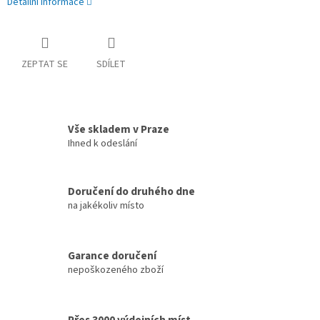
Detailní informace
ZEPTAT SE
SDÍLET
Vše skladem v Praze
Ihned k odeslání
Doručení do druhého dne
na jakékoliv místo
Garance doručení
nepoškozeného zboží
Přes 3000 výdejních míst