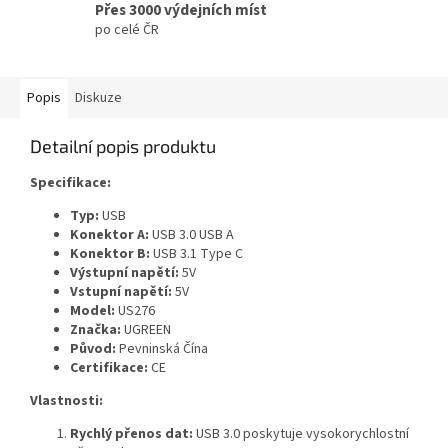
Přes 3000 výdejních míst
po celé ČR
Popis
Diskuze
Detailní popis produktu
Specifikace:
Typ:
USB
Konektor A:
USB 3.0 USB A
Konektor B:
USB 3.1 Type C
Výstupní napětí:
5V
Vstupní napětí:
5V
Model:
US276
Značka:
UGREEN
Původ:
Pevninská Čína
Certifikace:
CE
Vlastnosti:
Rychlý přenos dat:
USB 3.0 poskytuje vysokorychlostní