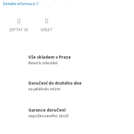
Detailní informace
ZEPTAT SE
SDÍLET
Vše skladem v Praze
Ihned k odeslání
Doručení do druhého dne
na jakékoliv místo
Garance doručení
nepoškozeného zboží