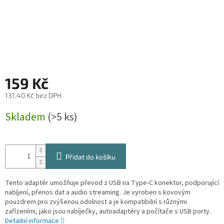
159 Kč
131,40 Kč bez DPH
Měrná
Skladem
(>5 ks)
cena:
Přidat do košíku
Tento adaptér umožňuje převod z USB na Type-C konektor, podporující
nabíjení, přenos dat a audio streaming. Je vyroben s kovovým
pouzdrem pro zvýšenou odolnost a je kompatibilní s různými
zařízeními, jako jsou nabíječky, autoadaptéry a počítače s USB porty.
Detailní informace