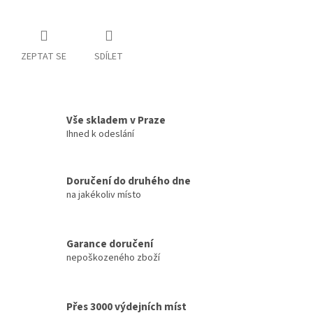
ZEPTAT SE
SDÍLET
Vše skladem v Praze
Ihned k odeslání
Doručení do druhého dne
na jakékoliv místo
Garance doručení
nepoškozeného zboží
Přes 3000 výdejních míst