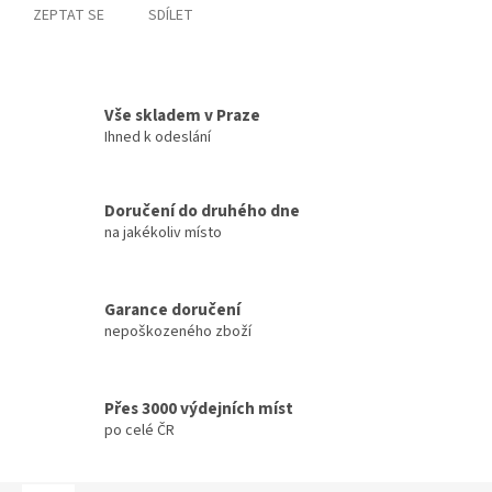
ZEPTAT SE
SDÍLET
Vše skladem v Praze
Ihned k odeslání
Doručení do druhého dne
na jakékoliv místo
Garance doručení
nepoškozeného zboží
Přes 3000 výdejních míst
po celé ČR