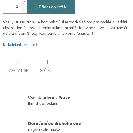
Přidat do košíku
Shelly BLU Button1 je kompaktní Bluetooth tlačítko pro rychlé ovládání
chytré domácnosti. Jedním kliknutím můžete ovládat světla, žaluzie či
další zařízení Shelly. Kompatibilní s Home Assistant.
Detailní informace
ZEPTAT SE
SDÍLET
Vše skladem v Praze
Ihned k odeslání
Doručení do druhého dne
na jakékoliv místo