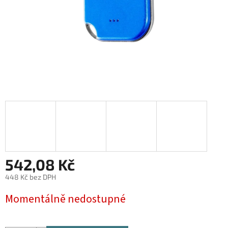
542,08 Kč
448 Kč bez DPH
Měrná
Momentálně nedostupné
cena: