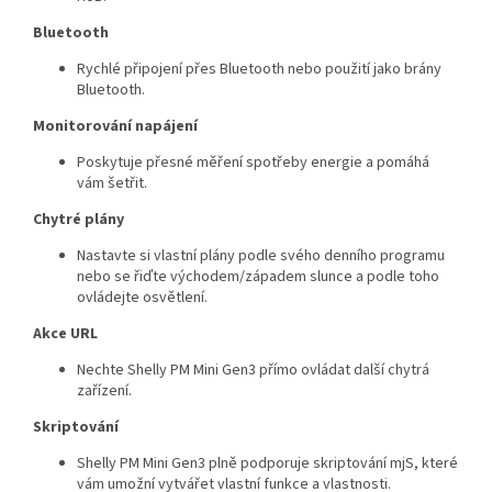
Bluetooth
Rychlé připojení přes Bluetooth nebo použití jako brány
Bluetooth.
Monitorování napájení
Poskytuje přesné měření spotřeby energie a pomáhá
vám šetřit.
Chytré plány
Nastavte si vlastní plány podle svého denního programu
nebo se řiďte východem/západem slunce a podle toho
ovládejte osvětlení.
Akce URL
Nechte Shelly PM Mini Gen3 přímo ovládat další chytrá
zařízení.
Skriptování
Shelly PM Mini Gen3 plně podporuje skriptování mjS, které
vám umožní vytvářet vlastní funkce a vlastnosti.