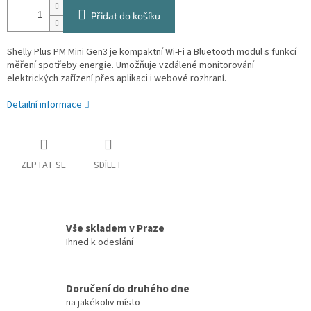
Přidat do košíku
Shelly Plus PM Mini Gen3 je kompaktní Wi-Fi a Bluetooth modul s funkcí
měření spotřeby energie. Umožňuje vzdálené monitorování
elektrických zařízení přes aplikaci i webové rozhraní.
Detailní informace
ZEPTAT SE
SDÍLET
Vše skladem v Praze
Ihned k odeslání
Doručení do druhého dne
na jakékoliv místo