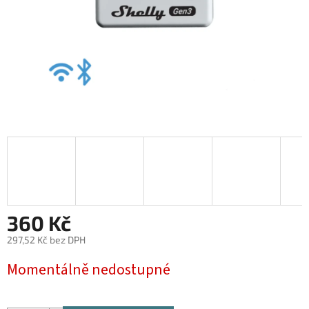
360 Kč
297,52 Kč bez DPH
Měrná
Momentálně nedostupné
cena: