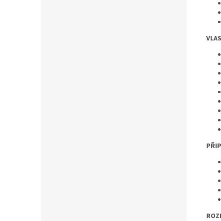
VLA
PŘIP
ROZ