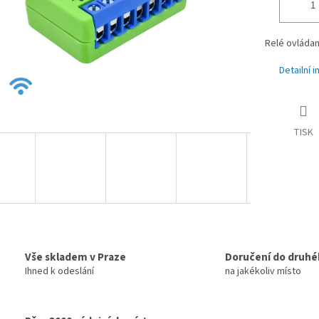
Relé ovládan
Detailní 
TISK
Vše skladem v Praze
Doručení do druhé
Ihned k odeslání
na jakékoliv místo