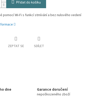
Přidat do košíku
é pomocí Wi-Fi s funkcí stmívání a bez nulového vedení
informace
ZEPTAT SE
SDÍLET
ho dne
Garance doručení
nepoškozeného zboží