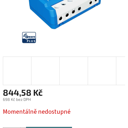
844,58 Kč
698 Kč bez DPH
Měrná
Momentálně nedostupné
cena: