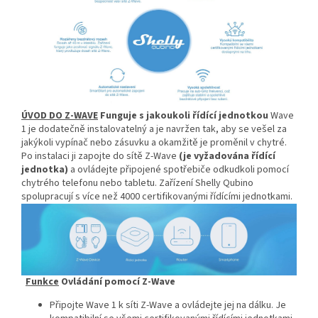
ÚVOD DO Z-WAVE
Funguje s jakoukoli řídící jednotkou
Wave
1 je dodatečně instalovatelný a je navržen tak, aby se vešel za
jakýkoli vypínač nebo zásuvku a okamžitě je proměnil v chytré.
Po instalaci ji zapojte do sítě Z-Wave
(je vyžadována řídící
jednotka)
a ovládejte připojené spotřebiče odkudkoli pomocí
chytrého telefonu nebo tabletu. Zařízení Shelly Qubino
spolupracují s více než 4000 certifikovanými řídícími jednotkami.
Funkce
Ovládání pomocí Z-Wave
Připojte Wave 1 k síti Z-Wave a ovládejte jej na dálku. Je