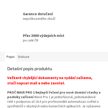
Garance doručení
nepoškozeného zboží
Přes 3000 výdejních míst
po celé ČR
Popis
Diskuze
Detailní popis produktu
Veškeré chybějící dokumenty na vydání zašleme,
stačí napsat mail a nebo zavolat.
PROČ WAVE PRO 1 Nejlepší řešení pro nové domácí stavby a
podniky zařízení
Wave Pro 1 je jednofázové, jednokanálové
relé s podporou až 16 A pro profesionální automatizaci světel a
spotřebičů v obytných nebo komerčních aplikacích. Je vybaveno