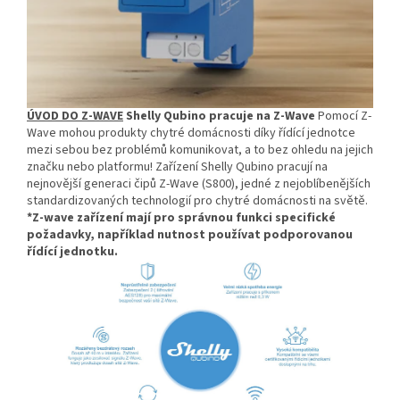
ÚVOD DO Z-WAVE
Shelly Qubino pracuje na Z-Wave
Pomocí Z-
Wave mohou produkty chytré domácnosti díky řídící jednotce
mezi sebou bez problémů komunikovat, a to bez ohledu na jejich
značku nebo platformu! Zařízení Shelly Qubino pracují na
nejnovější generaci čipů Z-Wave (S800), jedné z nejoblíbenějších
standardizovaných technologií pro chytré domácnosti na světě.
*Z-wave zařízení mají pro správnou funkci specifické
požadavky, například nutnost používat podporovanou
řídící jednotku.