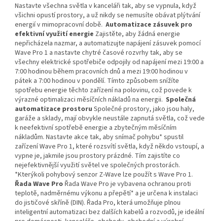
Nastavte všechna světla v kanceláři tak, aby se vypnula, když
všichni opustí prostory, a už nikdy se nemusíte obávat plýtvání
energií v mimopracovní době.
Automatizace zásuvek pro
efektivní využití energie
Zajistěte, aby žádná energie
nepřicházela nazmar, a automatizujte napájení zásuvek pomocí
Wave Pro 1 a nastavte chytré časové rozvrhy tak, aby se
všechny elektrické spotřebiče odpojily od napájení mezi 19:00 a
7:00 hodinou během pracovních dnů a mezi 19:00 hodinou v
pátek a 7:00 hodinou v pondělí. Tímto způsobem snížíte
spotřebu energie těchto zařízení na polovinu, což povede k
výrazné optimalizaci měsíčních nákladů na energii.
Společná
automatizace prostoru
Společné prostory, jako jsou haly,
garáže a sklady, mají obvykle neustále zapnutá světla, což vede
k neefektivní spotřebě energie a zbytečným měsíčním
nákladům. Nastavte akce tak, aby snímač pohybu* spustil
zařízení Wave Pro 1, které rozsvítí světla, když někdo vstoupí, a
vypne je, jakmile jsou prostory prázdné. Tím zajistíte co
nejefektivnější využití světel ve společných prostorách.
*Kterýkoli pohybový senzor Z-Wave lze použít s Wave Pro 1.
Řada Wave Pro
Řada Wave Pro je vybavena ochranou proti
teplotě, nadměrnému výkonu a přepětí* a je určena k instalaci
do jističové skříně (DIN). Řada Pro, která umožňuje plnou
inteligentní automatizaci bez dalších kabelů a rozvodů, je ideální