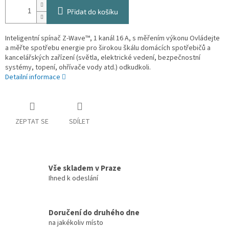
Přidat do košíku
Inteligentní spínač Z-Wave™, 1 kanál 16 A, s měřením výkonu Ovládejte
a měřte spotřebu energie pro širokou škálu domácích spotřebičů a
kancelářských zařízení (světla, elektrické vedení, bezpečnostní
systémy, topení, ohřívače vody atd.) odkudkoli.
Detailní informace
ZEPTAT SE
SDÍLET
Vše skladem v Praze
Ihned k odeslání
Doručení do druhého dne
na jakékoliv místo