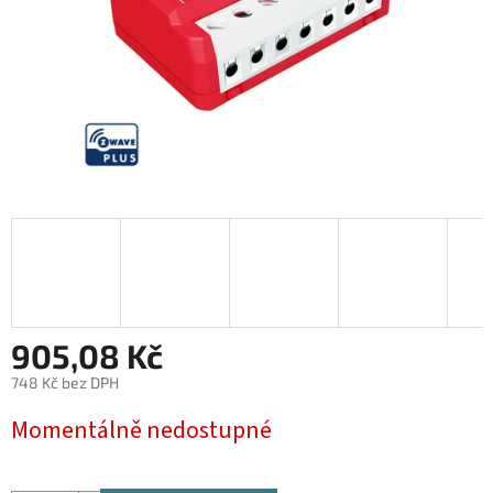
905,08 Kč
748 Kč bez DPH
Měrná
Momentálně nedostupné
cena: