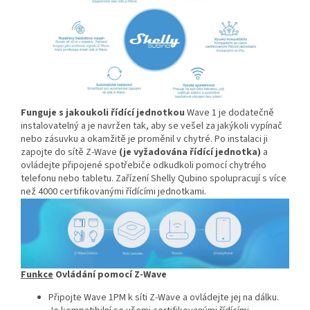
Funguje s jakoukoli řídící jednotkou
Wave 1 je dodatečně
instalovatelný a je navržen tak, aby se vešel za jakýkoli vypínač
nebo zásuvku a okamžitě je proměnil v chytré. Po instalaci ji
zapojte do sítě Z-Wave
(je vyžadována řídící jednotka)
a
ovládejte připojené spotřebiče odkudkoli pomocí chytrého
telefonu nebo tabletu. Zařízení Shelly Qubino spolupracují s více
než 4000 certifikovanými řídícími jednotkami.
Funkce
Ovládání pomocí Z-Wave
Připojte Wave 1PM k síti Z-Wave a ovládejte jej na dálku.