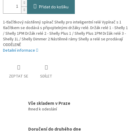
Přidat do košíku
1-tlačítkový nástěnný spínač Shelly pro inteligentní relé Vypínač s 1
tlačítkem se dodává s připojitelnými držáky relé. Držák relé 1 - Shelly 1
/ Shelly 1PM Držák relé 2 - Shelly Plus 1 / Shelly Plus 1PM Držák relé 3 -
Shelly 1L / Shelly Dimmer 2 Nástěnné rámy Shelly a relé se prodávají
ODDĚLENĚ
Detailní informace
ZEPTAT SE
SDÍLET
Vše skladem v Praze
Ihned k odeslání
Doručení do druhého dne