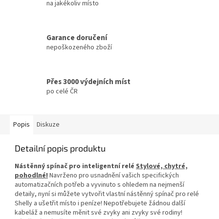
na jakékoliv místo
Garance doručení
nepoškozeného zboží
Přes 3000 výdejních míst
po celé ČR
Popis
Diskuze
Detailní popis produktu
Nástěnný spínač pro inteligentní relé
Stylové, chytré,
pohodlné!
Navrženo pro usnadnění vašich specifických
automatizačních potřeb a vyvinuto s ohledem na nejmenší
detaily, nyní si můžete vytvořit vlastní nástěnný spínač pro relé
Shelly a ušetřit místo i peníze! Nepotřebujete žádnou další
kabeláž a nemusíte měnit své zvyky ani zvyky své rodiny!