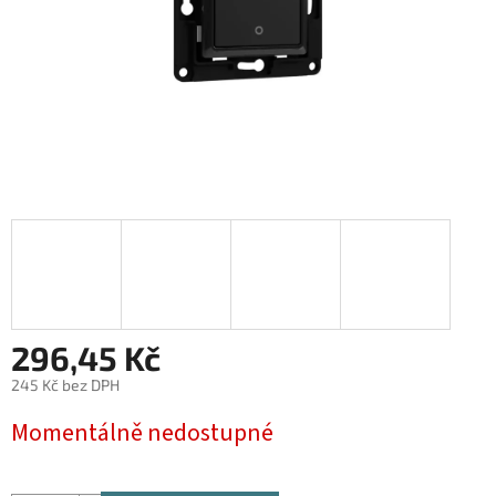
296,45 Kč
245 Kč bez DPH
Měrná
Momentálně nedostupné
cena: