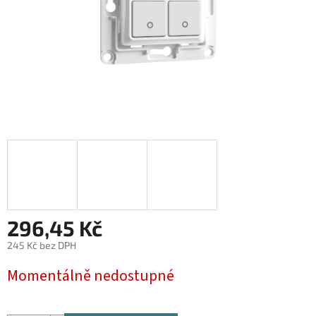
296,45 Kč
245 Kč bez DPH
Měrná
Momentálně nedostupné
cena: