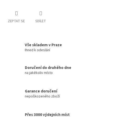
ZEPTAT SE
SDÍLET
Vše skladem v Praze
Ihned k odeslání
Doručení do druhého dne
na jakékoliv místo
Garance doručení
nepoškozeného zboží
Přes 3000 výdejních míst