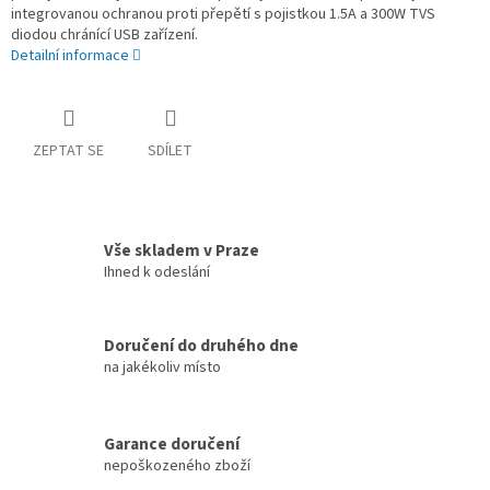
integrovanou ochranou proti přepětí s pojistkou 1.5A a 300W TVS
diodou chránící USB zařízení.
Detailní informace
ZEPTAT SE
SDÍLET
Vše skladem v Praze
Ihned k odeslání
Doručení do druhého dne
na jakékoliv místo
Garance doručení
nepoškozeného zboží