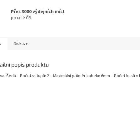
Přes 3000 výdejních míst
po celé ČR
s
Diskuze
ailní popis produktu
rva: Šedá – Počet vstupů: 2 – Maximální průměr kabelu: 6mm – Počet kusů v b