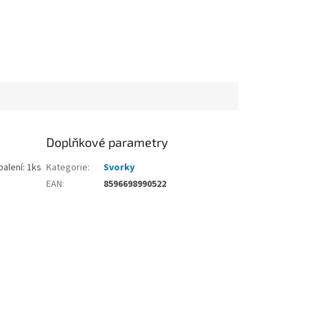
Doplňkové parametry
alení: 1ks
Kategorie
:
Svorky
EAN
:
8596698990522