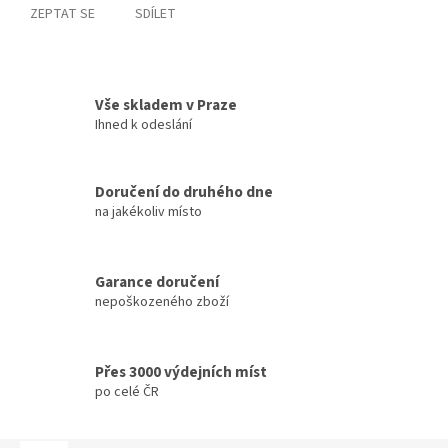
ZEPTAT SE
SDÍLET
Vše skladem v Praze
Ihned k odeslání
Doručení do druhého dne
na jakékoliv místo
Garance doručení
nepoškozeného zboží
Přes 3000 výdejních míst
po celé ČR