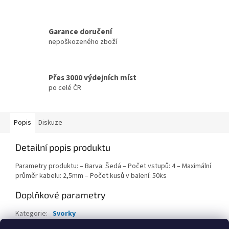
Garance doručení
nepoškozeného zboží
Přes 3000 výdejních míst
po celé ČR
Popis
Diskuze
Detailní popis produktu
Parametry produktu: – Barva: Šedá – Počet vstupů: 4 – Maximální
průměr kabelu: 2,5mm – Počet kusů v balení: 50ks
Doplňkové parametry
Kategorie
:
Svorky
EAN
:
8596698990386