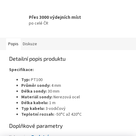
Přes 3000 výdejních míst
po celé ČR
Popis
Diskuze
Detailní popis produktu
Specifikace:
Typ:
PT100
Průměr sondy:
4 mm
Délka sondy:
30 mm
Materiál sondy:
Nerezová ocel
Délka kabelu:
1 m
Typ kabelu:
3-vodičový
Teplotní rozsah:
-50°C až 420°C
Doplňkové parametry