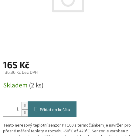
165 Kč
136,36 Kč bez DPH
Měrná
Skladem
(2 ks)
cena:
Přidat do košíku
Tento nerezový teplotní senzor PT100 s termočlánkem je navržen pro
přesné měření teploty v rozsahu -50°C až 420°C. Senzor je vyroben z