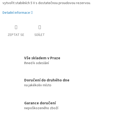
vytvořit stabilních 5 V s dostatečnou proudovou rezervou.
Detailní informace
ZEPTAT SE
SDÍLET
Vše skladem v Praze
Ihned k odeslání
Doručení do druhého dne
na jakékoliv místo
Garance doručení
nepoškozeného zboží