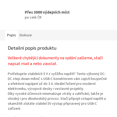
Přes 3000 výdejních míst
po celé ČR
Popis
Diskuze
Detailní popis produktu
Veškeré chybějící dokumenty na vydání zašleme, stačí
napsat mail a nebo zavolat.
Potřebujete stabilních 5 V z vyššího napětí? Tento výkonný DC-
DC step-down měnič s USB-C konektorem vám zajistí bezpečné
a efektivní napájení až do 3 A. Ideální řešení pro moderní
elektroniku, vývojové desky i vestavné projekty.
Díky vysoké účinnosti minimalizuje ztráty a zahřívání, takže je
vhodný i pro dlouhodobý provoz. Stačí připojit vstupní napětí a
okamžitě získáte stabilní 5V výstup připravený pro USB-C
zařízení.