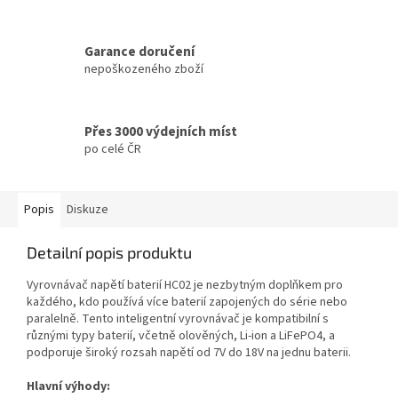
Garance doručení
nepoškozeného zboží
Přes 3000 výdejních míst
po celé ČR
Popis
Diskuze
Detailní popis produktu
Vyrovnávač napětí baterií HC02 je nezbytným doplňkem pro
každého, kdo používá více baterií zapojených do série nebo
paralelně. Tento inteligentní vyrovnávač je kompatibilní s
různými typy baterií, včetně olověných, Li-ion a LiFePO4, a
podporuje široký rozsah napětí od 7V do 18V na jednu baterii.
Hlavní výhody: