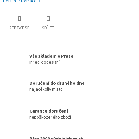
Detailní informace
ZEPTAT SE
SDÍLET
Vše skladem v Praze
Ihned k odeslání
Doručení do druhého dne
na jakékoliv místo
Garance doručení
nepoškozeného zboží
Přes 3000 výdejních míst