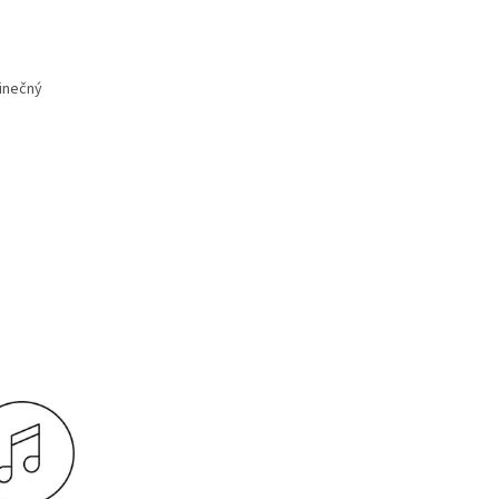
dinečný