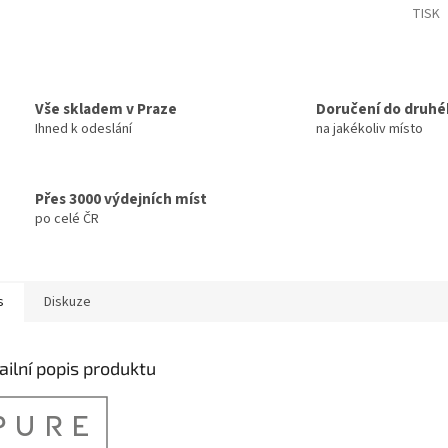
TISK
Vše skladem v Praze
Doručení do druhé
Ihned k odeslání
na jakékoliv místo
Přes 3000 výdejních míst
po celé ČR
s
Diskuze
ailní popis produktu