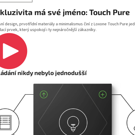
kluzivita má své jméno: Touch Pure
ní design, prvotřídní materiály a minimalismus činí z Loxone Touch Pure je
ací prvek, který uspokojí i ty nejnáročnější zákazníky.
ádání nikdy nebylo jednodušší