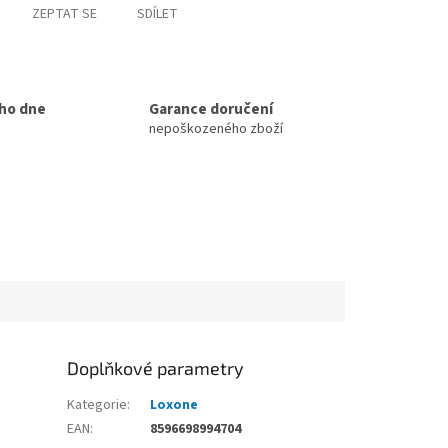
ZEPTAT SE
SDÍLET
ho dne
Garance doručení
nepoškozeného zboží
Doplňkové parametry
Kategorie
:
Loxone
EAN
:
8596698994704