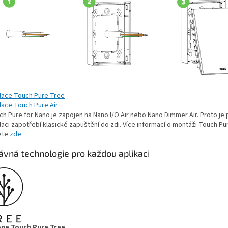
alace Touch Pure Tree
lace Touch Pure Air
ch Pure for Nano je zapojen na Nano I/O Air nebo Nano Dimmer Air. Proto je 
laci zapotřebí klasické zapuštění do zdi. Více informací o montáži Touch Pu
ete
zde
.
ávná technologie pro každou aplikaci
ne Touch Pure Tree