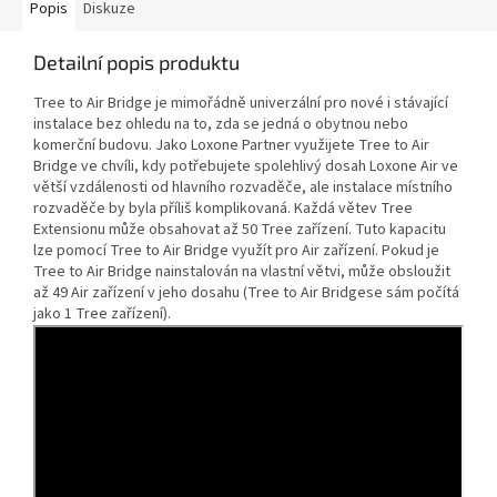
Popis
Diskuze
Detailní popis produktu
Tree to Air Bridge je mimořádně univerzální pro nové i stávající
instalace bez ohledu na to, zda se jedná o obytnou nebo
komerční budovu. Jako Loxone Partner využijete Tree to Air
Bridge ve chvíli, kdy potřebujete spolehlivý dosah Loxone Air ve
větší vzdálenosti od hlavního rozvaděče, ale instalace místního
rozvaděče by byla příliš komplikovaná. Každá větev Tree
Extensionu může obsahovat až 50 Tree zařízení. Tuto kapacitu
lze pomocí Tree to Air Bridge využít pro Air zařízení. Pokud je
Tree to Air Bridge nainstalován na vlastní větvi, může obsloužit
až 49 Air zařízení v jeho dosahu (Tree to Air Bridgese sám počítá
jako 1 Tree zařízení).