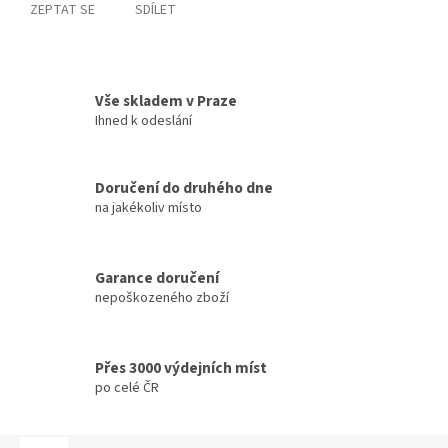
ZEPTAT SE
SDÍLET
Vše skladem v Praze
Ihned k odeslání
Doručení do druhého dne
na jakékoliv místo
Garance doručení
nepoškozeného zboží
Přes 3000 výdejních míst
po celé ČR