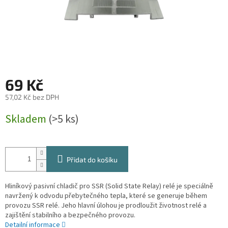
69 Kč
57,02 Kč bez DPH
Měrná
Skladem
(>5 ks)
cena:
Přidat do košíku
Hliníkový pasivní chladič pro SSR (Solid State Relay) relé je speciálně
navržený k odvodu přebytečného tepla, které se generuje během
provozu SSR relé. Jeho hlavní úlohou je prodloužit životnost relé a
zajištění stabilního a bezpečného provozu.
Detailní informace