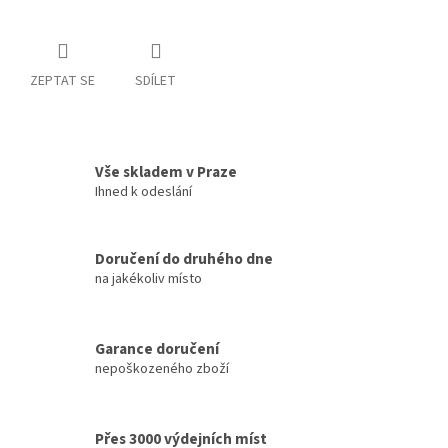
ZEPTAT SE
SDÍLET
Vše skladem v Praze
Ihned k odeslání
Doručení do druhého dne
na jakékoliv místo
Garance doručení
nepoškozeného zboží
Přes 3000 výdejních míst