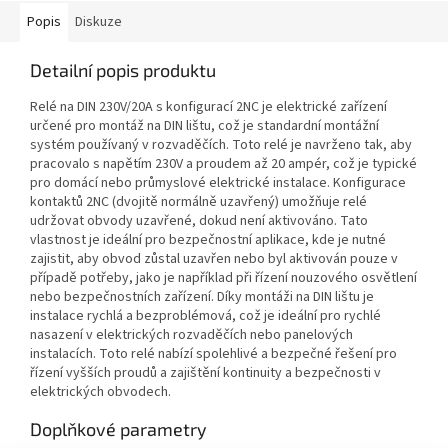
Popis
Diskuze
Detailní popis produktu
Relé na DIN 230V/20A s konfigurací 2NC je elektrické zařízení
určené pro montáž na DIN lištu, což je standardní montážní
systém používaný v rozvaděčích. Toto relé je navrženo tak, aby
pracovalo s napětím 230V a proudem až 20 ampér, což je typické
pro domácí nebo průmyslové elektrické instalace. Konfigurace
kontaktů 2NC (dvojitě normálně uzavřený) umožňuje relé
udržovat obvody uzavřené, dokud není aktivováno. Tato
vlastnost je ideální pro bezpečnostní aplikace, kde je nutné
zajistit, aby obvod zůstal uzavřen nebo byl aktivován pouze v
případě potřeby, jako je například při řízení nouzového osvětlení
nebo bezpečnostních zařízení. Díky montáži na DIN lištu je
instalace rychlá a bezproblémová, což je ideální pro rychlé
nasazení v elektrických rozvaděčích nebo panelových
instalacích. Toto relé nabízí spolehlivé a bezpečné řešení pro
řízení vyšších proudů a zajištění kontinuity a bezpečnosti v
elektrických obvodech.
Doplňkové parametry