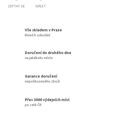
ZEPTAT SE
SDÍLET
Vše skladem v Praze
Ihned k odeslání
Doručení do druhého dne
na jakékoliv místo
Garance doručení
nepoškozeného zboží
Přes 3000 výdejních míst
po celé ČR