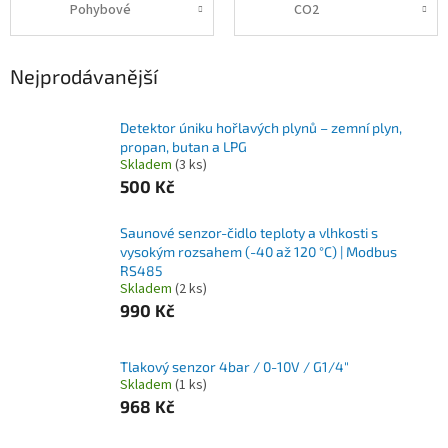
Pohybové
CO2
Nejprodávanější
Detektor úniku hořlavých plynů – zemní plyn,
propan, butan a LPG
Skladem
(3 ks)
500 Kč
Saunové senzor-čidlo teploty a vlhkosti s
vysokým rozsahem (-40 až 120 °C) | Modbus
RS485
Skladem
(2 ks)
990 Kč
Tlakový senzor 4bar / 0-10V / G1/4"
Skladem
(1 ks)
968 Kč