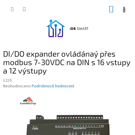
Přejít
NÁKUP
na
obsah
KOŠÍK
DI/DO expander ovládánaý přes
modbus 7-30VDC na DIN s 16 vstupy
a 12 výstupy
1219
Průměrné
Neohodnoceno
Podrobnosti hodnocení
hodnocení
produktu
je
0,0
z
5
hvězdiček.