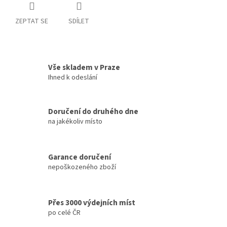
ZEPTAT SE
SDÍLET
Vše skladem v Praze
Ihned k odeslání
Doručení do druhého dne
na jakékoliv místo
Garance doručení
nepoškozeného zboží
Přes 3000 výdejních míst
po celé ČR