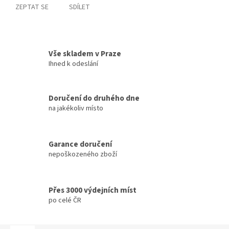
ZEPTAT SE
SDÍLET
Vše skladem v Praze
Ihned k odeslání
Doručení do druhého dne
na jakékoliv místo
Garance doručení
nepoškozeného zboží
Přes 3000 výdejních míst
po celé ČR