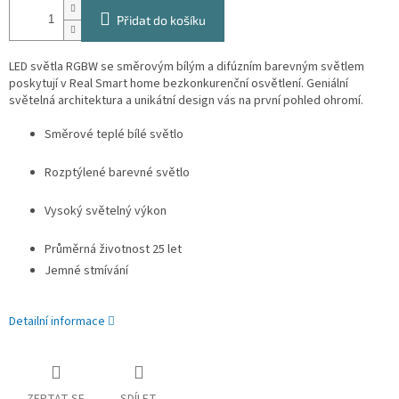
Přidat do košíku
LED světla RGBW se směrovým bílým a difúzním barevným světlem
poskytují v Real Smart home bezkonkurenční osvětlení. Geniální
světelná architektura a unikátní design vás na první pohled ohromí.
Směrové teplé bílé světlo
Rozptýlené barevné světlo
Vysoký světelný výkon
Průměrná životnost 25 let
Jemné stmívání
Detailní informace