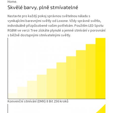
Home.
Skvělé barvy, plně stmívatelné
Nastavte pro každý pokoj správnou světelnou náladu s
vynikajícími barevnými světly od Loxone. Vždy správné světlo,
individuálně přizpůsobené vašim potřebám. Použitím LED Spotu
RGBW ve verzi Tree získáte plynulé a jemné stmívání v porovnání
s běžně dostupnými stmívatelnými světly.
Konvenční stmívání (DMX) 8 Bit 256 kroků