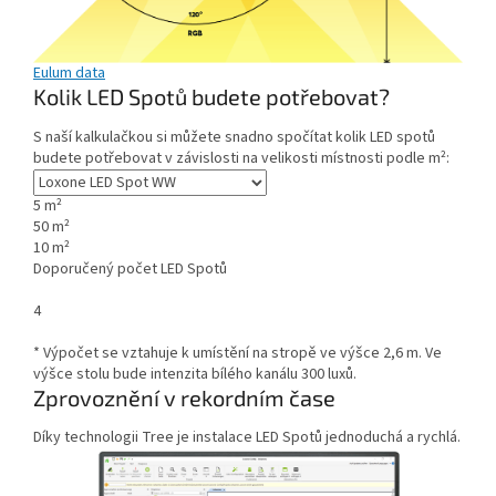
Eulum data
Kolik LED Spotů budete potřebovat?
S naší kalkulačkou si můžete snadno spočítat kolik LED spotů
budete potřebovat v závislosti na velikosti místnosti podle m²:
5 m²
50 m²
10 m²
Doporučený počet LED Spotů
4
* Výpočet se vztahuje k umístění na stropě ve výšce 2,6 m. Ve
výšce stolu bude intenzita bílého kanálu 300 luxů.
Zprovoznění v rekordním čase
Díky technologii Tree je instalace LED Spotů jednoduchá a rychlá.