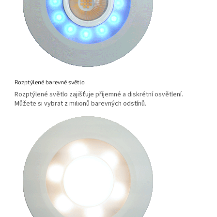
Rozptýlené barevné světlo
Rozptýlené světlo zajišťuje příjemné a diskrétní osvětlení.
Můžete si vybrat z milionů barevných odstínů.