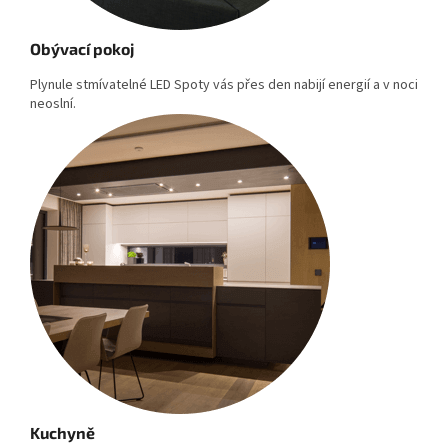
Obývací pokoj
Plynule stmívatelné LED Spoty vás přes den nabijí energií a v noci
neoslní.
Kuchyně