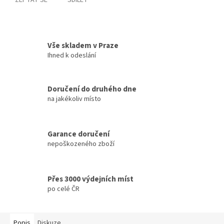
ZEPTAT SE
SDÍLET
Vše skladem v Praze
Ihned k odeslání
Doručení do druhého dne
na jakékoliv místo
Garance doručení
nepoškozeného zboží
Přes 3000 výdejních míst
po celé ČR
Popis
Diskuze