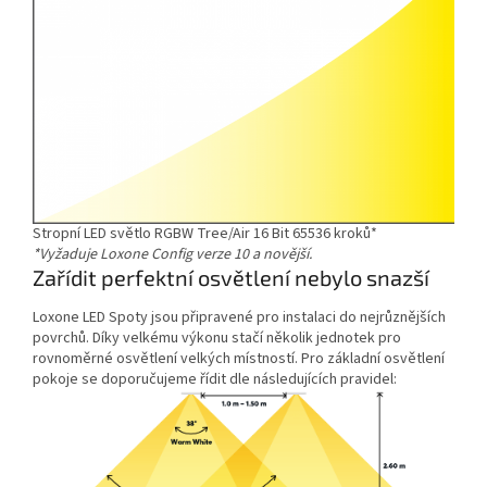
Stropní LED světlo RGBW Tree/Air 16 Bit 65536 kroků*
*Vyžaduje Loxone Config verze 10 a novější.
Zařídit perfektní osvětlení nebylo snazší
Loxone LED Spoty jsou připravené pro instalaci do nejrůznějších
povrchů. Díky velkému výkonu stačí několik jednotek pro
rovnoměrné osvětlení velkých místností. Pro základní osvětlení
pokoje se doporučujeme řídit dle následujících pravidel: