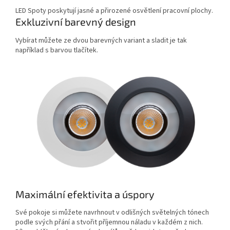
LED Spoty poskytují jasné a přirozené osvětlení pracovní plochy.
Exkluzivní barevný design
Vybírat můžete ze dvou barevných variant a sladit je tak
například s barvou tlačítek.
Maximální efektivita a úspory
Své pokoje si můžete navrhnout v odlišných světelných tónech
podle svých přání a stvořit příjemnou náladu v každém z nich.