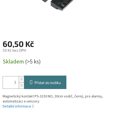
60,50 Kč
50 Kč bez DPH
Měrná
Skladem
(>5 ks)
cena:
Přidat do košíku
Magnetický kontakt PS-3150 NO, 30cm vodič, černý, pro alarmy,
automatizaci a senzory.
Detailní informace