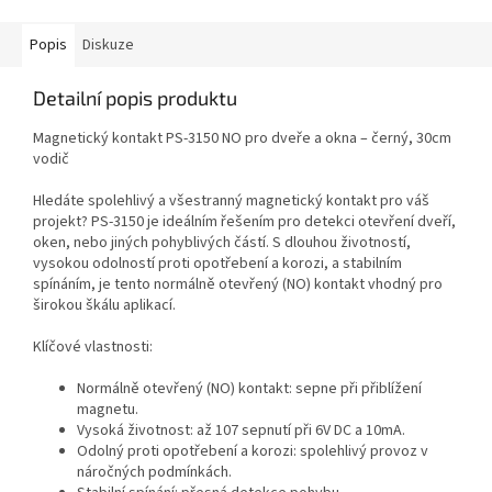
Popis
Diskuze
Detailní popis produktu
Magnetický kontakt PS-3150 NO pro dveře a okna – černý, 30cm
vodič
Hledáte spolehlivý a všestranný magnetický kontakt pro váš
projekt? PS-3150 je ideálním řešením pro detekci otevření dveří,
oken, nebo jiných pohyblivých částí. S dlouhou životností,
vysokou odolností proti opotřebení a korozi, a stabilním
spínáním, je tento normálně otevřený (NO) kontakt vhodný pro
širokou škálu aplikací.
Klíčové vlastnosti:
Normálně otevřený (NO) kontakt: sepne při přiblížení
magnetu.
Vysoká životnost: až 107 sepnutí při 6V DC a 10mA.
Odolný proti opotřebení a korozi: spolehlivý provoz v
náročných podmínkách.