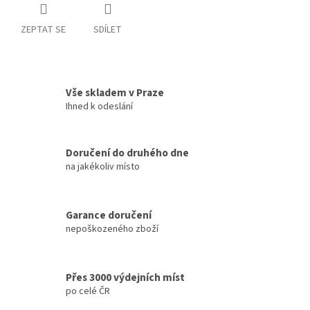
ZEPTAT SE
SDÍLET
Vše skladem v Praze
Ihned k odeslání
Doručení do druhého dne
na jakékoliv místo
Garance doručení
nepoškozeného zboží
Přes 3000 výdejních míst
po celé ČR