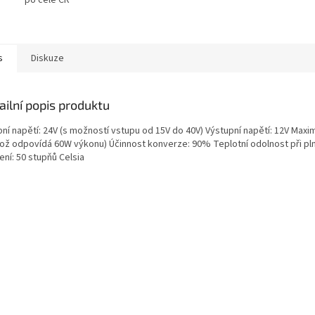
s
Diskuze
ailní popis produktu
ní napětí: 24V (s možností vstupu od 15V do 40V) Výstupní napětí: 12V Maxim
což odpovídá 60W výkonu) Účinnost konverze: 90% Teplotní odolnost při p
ení: 50 stupňů Celsia