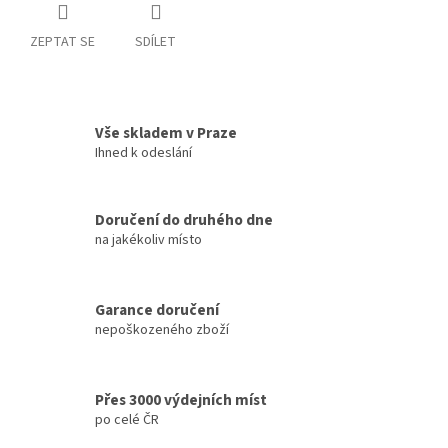
ZEPTAT SE
SDÍLET
Vše skladem v Praze
Ihned k odeslání
Doručení do druhého dne
na jakékoliv místo
Garance doručení
nepoškozeného zboží
Přes 3000 výdejních míst
po celé ČR